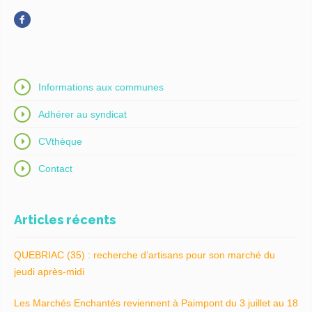
Informations aux communes
Adhérer au syndicat
CVthèque
Contact
Articles récents
QUEBRIAC (35) : recherche d’artisans pour son marché du
jeudi après-midi
Les Marchés Enchantés reviennent à Paimpont du 3 juillet au 18