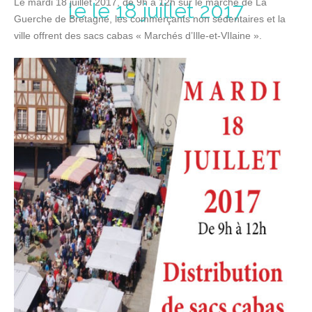
Le mardi 18 juillet 2017, de 9h à 12h sur le marché de La
le le 18 juillet 2017
Guerche de Bretagne, les commerçants non sédentaires et la
ville offrent des sacs cabas « Marchés d’Ille-et-VIlaine ».